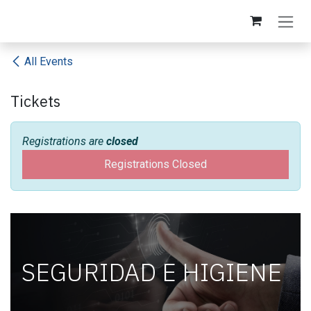
Skip to Content
All Events
Tickets
Registrations are
closed
Registrations Closed
SEGURIDAD E HIGIENE