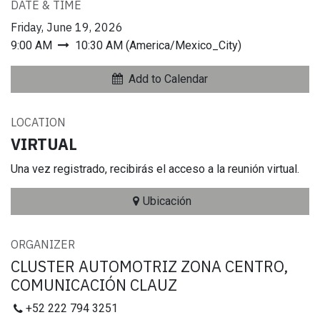
DATE & TIME
Friday, June 19, 2026
9:00 AM
10:30 AM
(
America/Mexico_City
)
Add to Calendar
LOCATION
VIRTUAL
Una vez registrado, recibirás el acceso a la reunión virtual.
Ubicación
ORGANIZER
CLUSTER AUTOMOTRIZ ZONA CENTRO,
COMUNICACIÓN CLAUZ
+52 222 794 3251