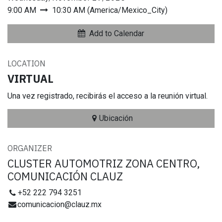
9:00 AM
10:30 AM
(
America/Mexico_City
)
Add to Calendar
LOCATION
VIRTUAL
Una vez registrado, recibirás el acceso a la reunión virtual.
Ubicación
ORGANIZER
CLUSTER AUTOMOTRIZ ZONA CENTRO,
COMUNICACIÓN CLAUZ
+52 222 794 3251
comunicacion@clauz.mx