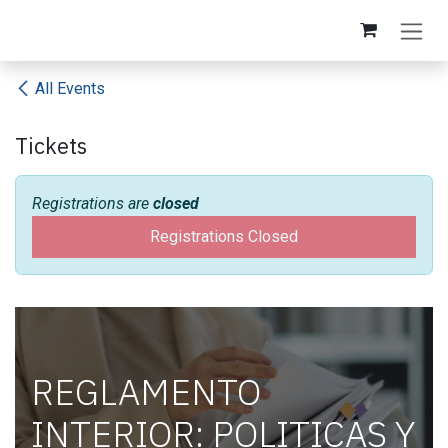
Skip to Content
All Events
Tickets
Registrations are
closed
Registrations Closed
REGLAMENTO
INTERIOR: POLITICAS Y