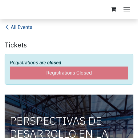
Skip to Content
All Events
Tickets
Registrations are
closed
Registrations Closed
PERSPECTIVAS DE
DESARROLLO EN LA