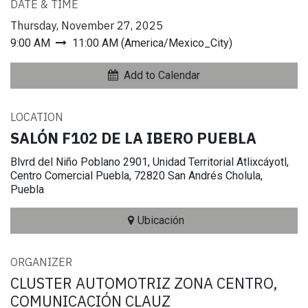
DATE & TIME
Thursday, November 27, 2025
9:00 AM
11:00 AM
(
America/Mexico_City
)
Add to Calendar
LOCATION
SALÓN F102 DE LA IBERO PUEBLA
Blvrd del Niño Poblano 2901, Unidad Territorial Atlixcáyotl,
Centro Comercial Puebla, 72820 San Andrés Cholula,
Puebla
Ubicación
ORGANIZER
CLUSTER AUTOMOTRIZ ZONA CENTRO,
COMUNICACIÓN CLAUZ