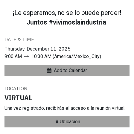
¡Le esperamos, no se lo puede perder!
Juntos #vivimoslaindustria
DATE & TIME
Thursday, December 11, 2025
9:00 AM
10:30 AM
(
America/Mexico_City
)
Add to Calendar
LOCATION
VIRTUAL
Una vez registrado, recibirás el acceso a la reunión virtual.
Ubicación