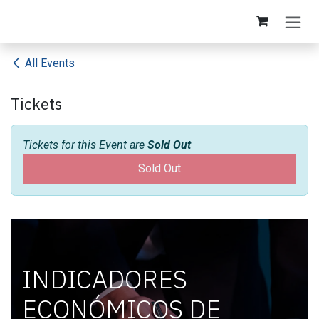
Skip to Content
All Events
Tickets
Tickets for this Event are
Sold Out
Sold Out
INDICADORES
ECONÓMICOS DE