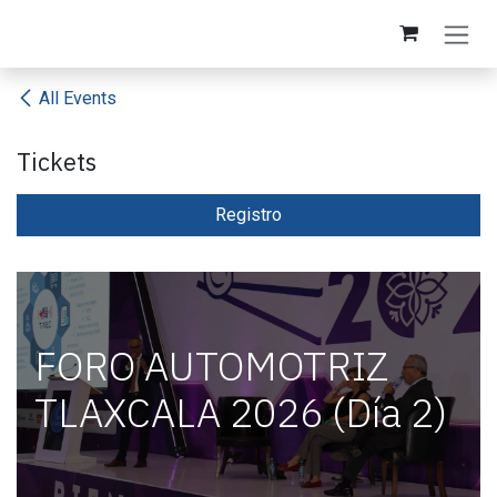
Skip to Content
All Events
Tickets
Registro​
FORO AUTOMOTRIZ
TLAXCALA 2026 (Día 2)