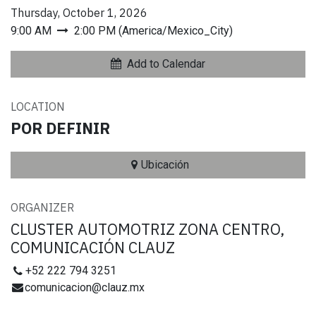
Thursday, October 1, 2026
9:00 AM
2:00 PM
(
America/Mexico_City
)
Add to Calendar
LOCATION
POR DEFINIR
Ubicación
ORGANIZER
CLUSTER AUTOMOTRIZ ZONA CENTRO,
COMUNICACIÓN CLAUZ
+52 222 794 3251
comunicacion@clauz.mx