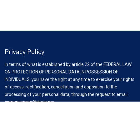
Privacy Policy
In terms of what is established by article 22 of the FEDERAL LAW
ON PROTECTION OF PERSONAL DATA IN POSSESSION OF
INDIVIDUALS, you have the right at any time to exercise your rights
of access, rectification, cancellation and opposition to the
processing of your personal data, through the request to email:
comunicacion@clauz.mx
Aviso Importante:
Antes de iniciar esta reunión, es fundamental recordar las
recomendaciones de la Comisión Federal de Competencia