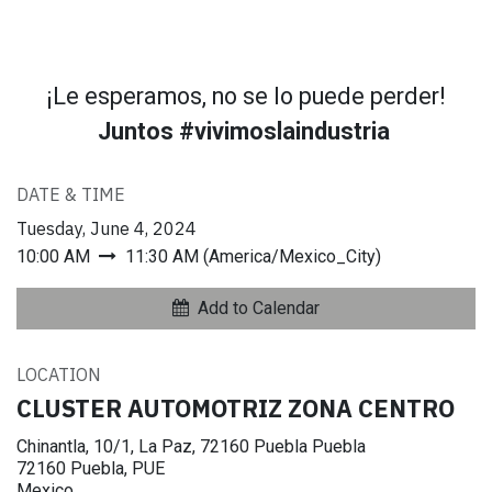
¡Le esperamos, no se lo puede perder!
Juntos #vivimoslaindustria
DATE & TIME
Tuesday, June 4, 2024
10:00 AM
11:30 AM
(
America/Mexico_City
)
Add to Calendar
LOCATION
CLUSTER AUTOMOTRIZ ZONA CENTRO
Chinantla, 10/1, La Paz, 72160 Puebla Puebla
72160 Puebla, PUE
Mexico