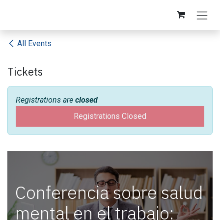
Skip to Content
All Events
Tickets
Registrations are
closed
Registrations Closed
Conferencia sobre salud
mental en el trabajo: