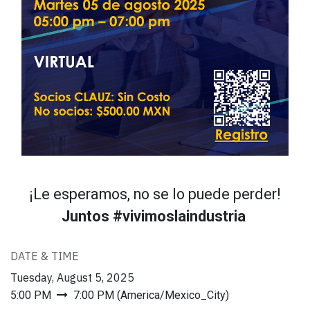
¡Le esperamos, no se lo puede perder!
Juntos #vivimoslaindustria
DATE & TIME
Tuesday, August 5, 2025
5:00 PM
7:00 PM
(
America/Mexico_City
)