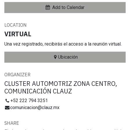
Add to Calendar
LOCATION
VIRTUAL
Una vez registrado, recibirás el acceso a la reunión virtual.
Ubicación
ORGANIZER
CLUSTER AUTOMOTRIZ ZONA CENTRO,
COMUNICACIÓN CLAUZ
+52 222 794 3251
comunicacion@clauz.mx
SHARE