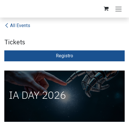
Skip to Content
All Events
Tickets
Registro​
IA DAY 2026