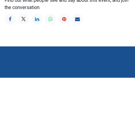
Find out what people see and say about this event, and join
the conversation.